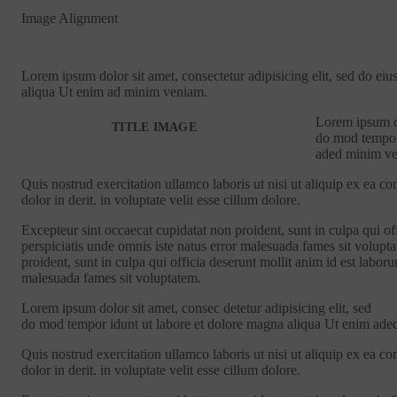
Image Alignment
Lorem ipsum dolor sit amet, consectetur adipisicing elit, sed do ei
aliqua Ut enim ad minim veniam.
Lorem ipsum do
TITLE IMAGE
do mod tempor 
aded minim v
Quis nostrud exercitation ullamco laboris ut nisi ut aliquip ex ea
dolor in derit. in voluptate velit esse cillum dolore.
Excepteur sint occaecat cupidatat non proident, sunt in culpa qui of
perspiciatis unde omnis iste natus error malesuada fames sit volupt
proident, sunt in culpa qui officia deserunt mollit anim id est labor
malesuada fames sit voluptatem.
Lorem ipsum dolor sit amet, consec detetur adipisicing elit, sed
do mod tempor idunt ut labore et dolore magna aliqua Ut enim ad
Quis nostrud exercitation ullamco laboris ut nisi ut aliquip ex ea
dolor in derit. in voluptate velit esse cillum dolore.