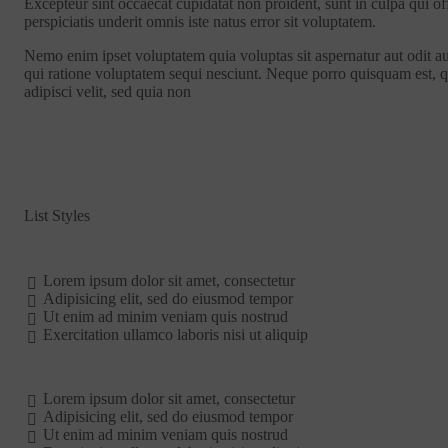
Excepteur sint occaecat cupidatat non proident, sunt in culpa qui of
perspiciatis underit omnis iste natus error sit voluptatem.
Nemo enim ipset voluptatem quia voluptas sit aspernatur aut odit a
qui ratione voluptatem sequi nesciunt. Neque porro quisquam est, q
adipisci velit, sed quia non
List Styles
Lorem ipsum dolor sit amet, consectetur
Adipisicing elit, sed do eiusmod tempor
Ut enim ad minim veniam quis nostrud
Exercitation ullamco laboris nisi ut aliquip
Lorem ipsum dolor sit amet, consectetur
Adipisicing elit, sed do eiusmod tempor
Ut enim ad minim veniam quis nostrud