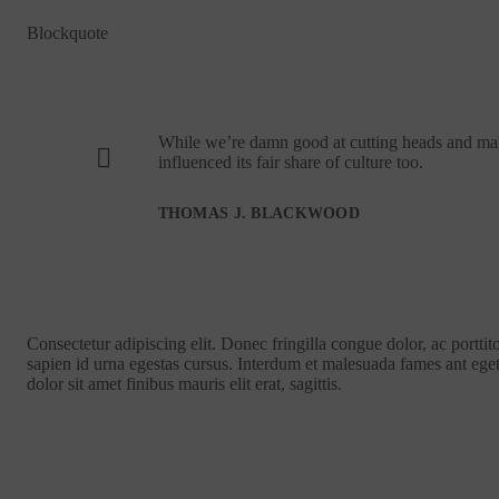
Blockquote
While we’re damn good at cutting heads and ma
influenced its fair share of culture too.
THOMAS J. BLACKWOOD
Consectetur adipiscing elit. Donec fringilla congue dolor, ac portti
sapien id urna egestas cursus. Interdum et malesuada fames ant eget
dolor sit amet finibus mauris elit erat, sagittis.