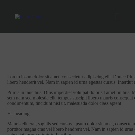
Lorem ipsum dolor sit amet, consectetur adipiscing elit. Donec fring
libero hendrerit vel. Nam in sapien id urna egestas cursus. Interdut
Primis in faucibus. Duis imperdiet volutpat dolor sit amet finibus. Mau
sem nam sed molestie elit, tempus suscipit libero mauris consequat e
condimentum, tincidunt nisl ut, malesuada dolor class aptent
H1 heading
Mauris elit erat, sagittis sed cursus. Ipsum dolor sit amet, consectet
porttitor magna cras vel libero hendrerit vel. Nam in sapien id urn
ante eget ipsum primis in faucibus.