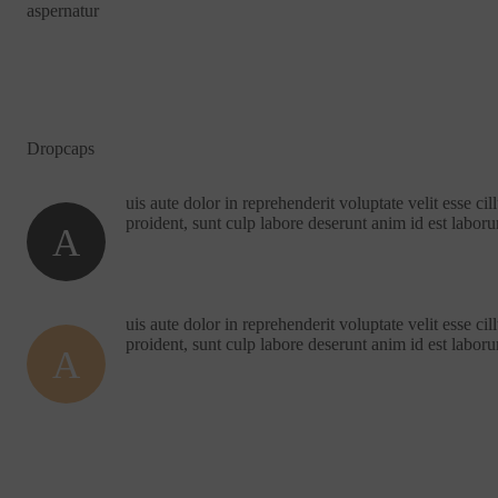
aspernatur
Dropcaps
uis aute dolor in reprehenderit voluptate velit esse cil
proident, sunt culp labore deserunt anim id est laboru
A
uis aute dolor in reprehenderit voluptate velit esse cil
proident, sunt culp labore deserunt anim id est laboru
A