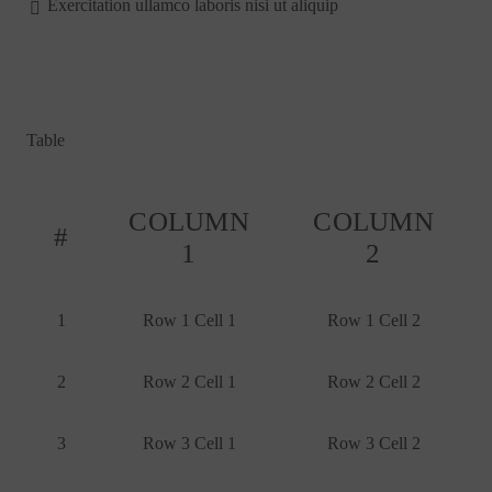
Exercitation ullamco laboris nisi ut aliquip
Table
COLUMN
COLUMN
#
1
2
1
Row 1 Cell 1
Row 1 Cell 2
2
Row 2 Cell 1
Row 2 Cell 2
3
Row 3 Cell 1
Row 3 Cell 2