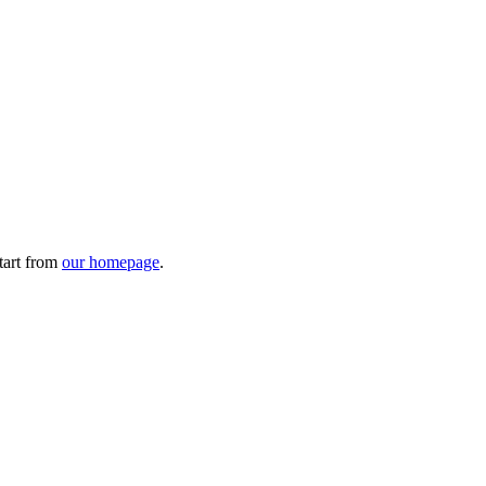
tart from
our homepage
.