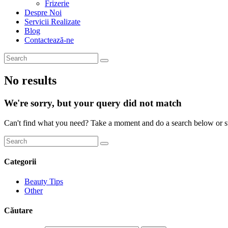
Frizerie
Despre Noi
Servicii Realizate
Blog
Contactează-ne
No results
We're sorry, but your query did not match
Can't find what you need? Take a moment and do a search below or s
Categorii
Beauty Tips
Other
Căutare