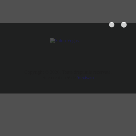
Copyright © 2026. Toate drepturile rezervate.
Site creat cu ♥ de
Veziv.ro