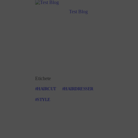
Test Blog
Etichete
HAIRCUT
HAIRDRESSER
STYLE