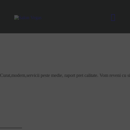
Curat,modern,servicii peste medie, raport pret calitate. Vom reveni cu s