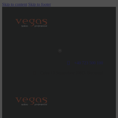
Skip to content
Skip to footer
0
+40 723 500 100
Calea 13 Septembrie 206D, București