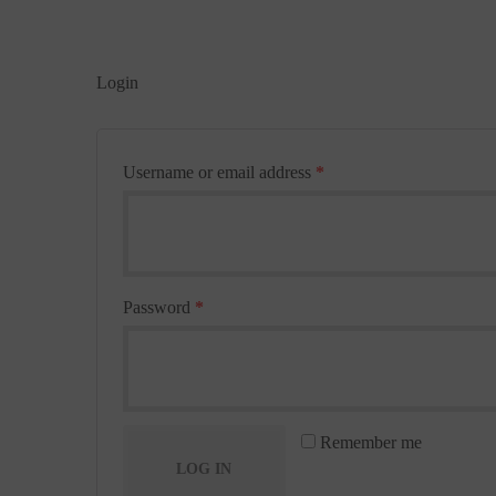
Login
Username or email address
*
Password
*
Remember me
LOG IN